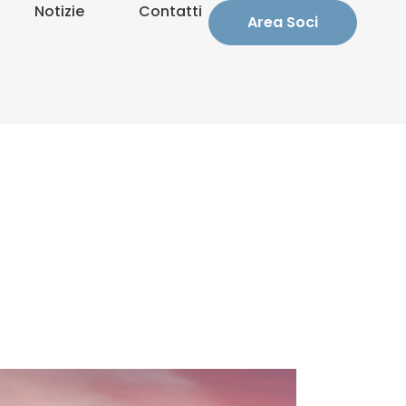
Notizie
Contatti
Area Soci