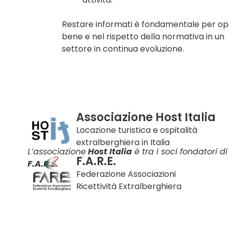
Restare informati è fondamentale per o
bene e nel rispetto della normativa in un
settore in continua evoluzione.
Associazione Host Italia
Locazione turistica e ospitalità
extralberghiera in Italia
L’associazione
Host Italia
è tra i soci fondatori di
F.A.R.E.
F.A.R.E.
Federazione Associazioni
Ricettività Extralberghiera