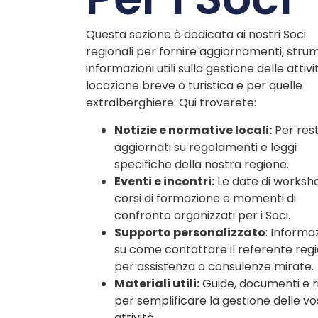
Questa sezione è dedicata ai nostri Soci
regionali per fornire aggiornamenti, stru
informazioni utili sulla gestione delle attivi
locazione breve o turistica e per quelle
extralberghiere. Qui troverete:
Notizie e normative locali:
Per res
aggiornati su regolamenti e leggi
specifiche della nostra regione.
Eventi e incontri:
Le date di worksh
corsi di formazione e momenti di
confronto organizzati per i Soci.
Supporto personalizzato
: Informa
su come contattare il referente reg
per assistenza o consulenze mirate.
Materiali utili:
Guide, documenti e r
per semplificare la gestione delle vo
attività.