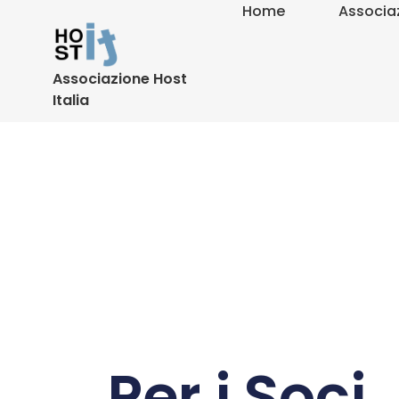
Home
Associa
Associazione Host
Italia
Per i Soci