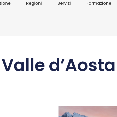
zione
Regioni
Servizi
Formazione
Valle d’Aosta