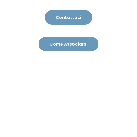
Contattaci
Come Associarsi