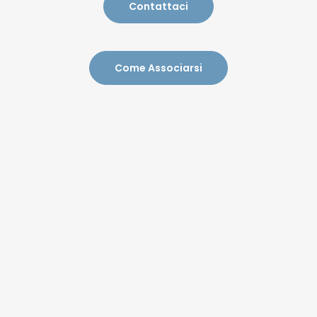
Contattaci
Come Associarsi