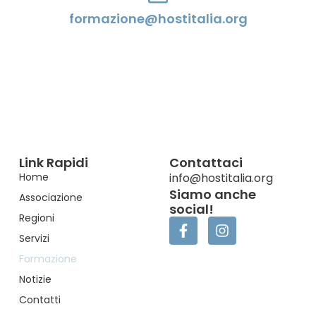
formazione@hostitalia.org
Link Rapidi
Contattaci
Home
info@hostitalia.org
Siamo anche
Associazione
social!
Regioni
Servizi
Formazione
Notizie
Contatti