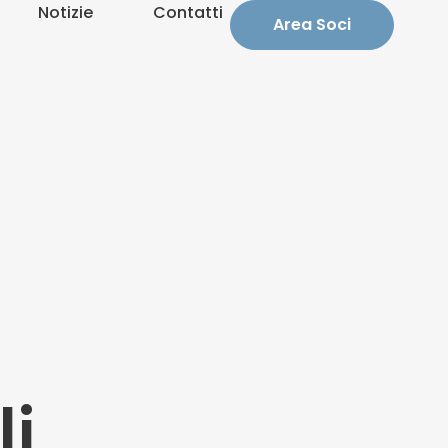
Notizie
Contatti
Area Soci
li