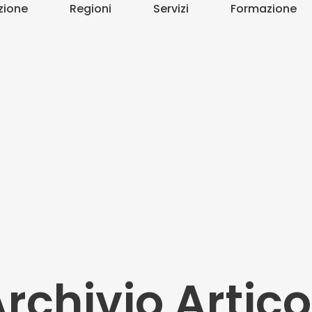
zione
Regioni
Servizi
Formazione
rchivio Artico