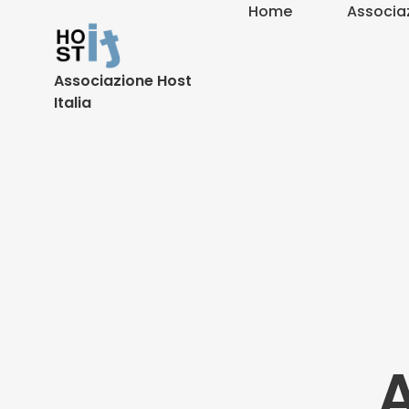
Home
Associa
Associazione Host
Italia
A