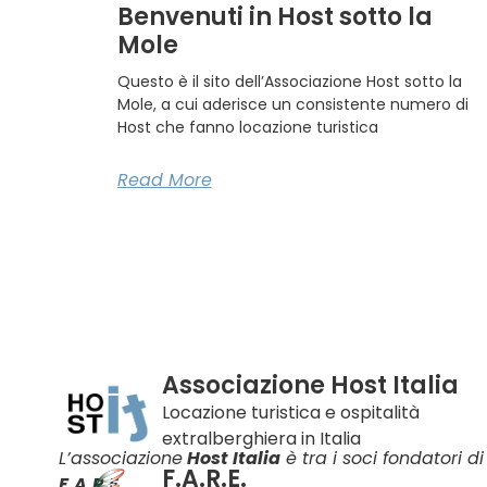
Benvenuti in Host sotto la
Mole
Questo è il sito dell’Associazione Host sotto la
Mole, a cui aderisce un consistente numero di
Host che fanno locazione turistica
Read More
Associazione Host Italia
Locazione turistica e ospitalità
extralberghiera in Italia
L’associazione
Host Italia
è tra i soci fondatori di
F.A.R.E.
F.A.R.E.