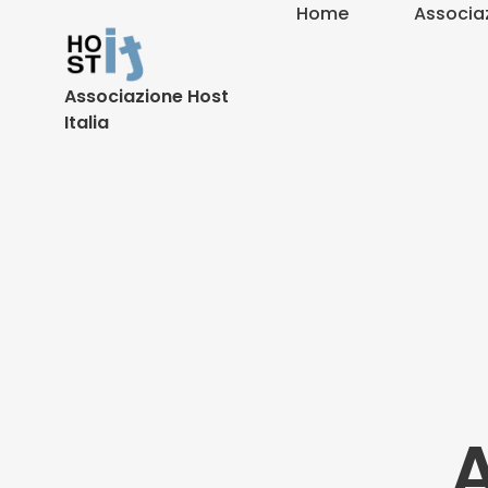
Home
Associa
Associazione Host
Italia
A