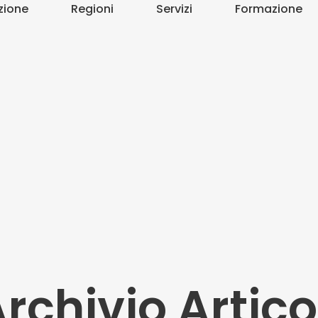
zione
Regioni
Servizi
Formazione
rchivio Artico