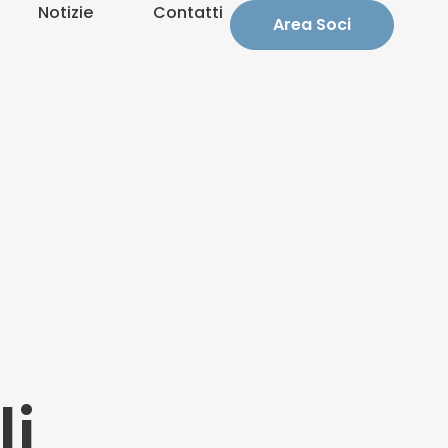
Notizie
Contatti
Area Soci
li