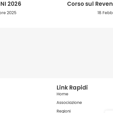
ONI 2026
Corso sul Rev
bre 2025
18 Febb
Link Rapidi
Home
Associazione
Regioni