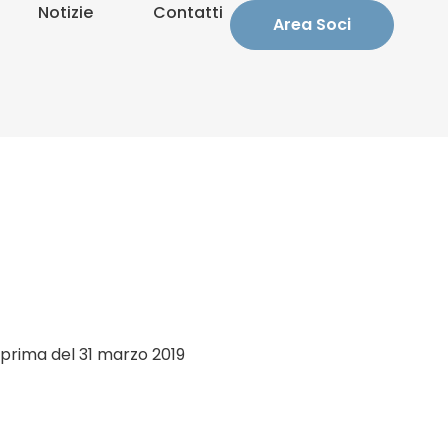
Notizie
Contatti
Area Soci
a prima del 31 marzo 2019