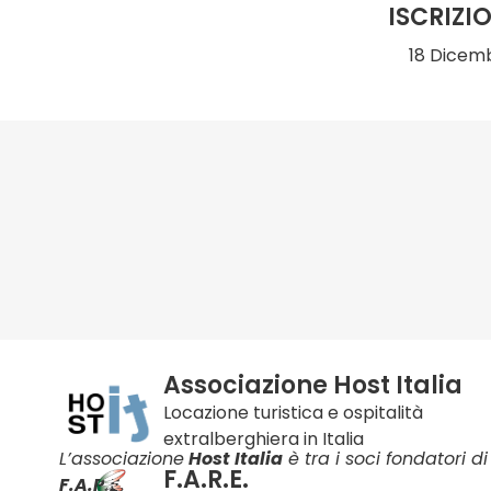
ISCRIZI
18 Dicem
Associazione Host Italia
Locazione turistica e ospitalità
extralberghiera in Italia
L’associazione
Host Italia
è tra i soci fondatori di
F.A.R.E.
F.A.R.E.