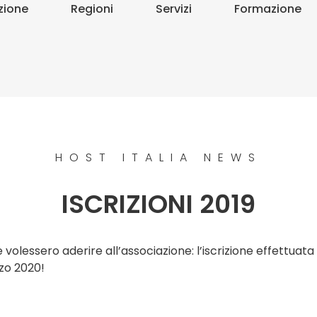
zione
Regioni
Servizi
Formazione
HOST ITALIA NEWS
ISCRIZIONI 2019
 volessero aderire all’associazione: l’iscrizione effettuat
rzo 2020!