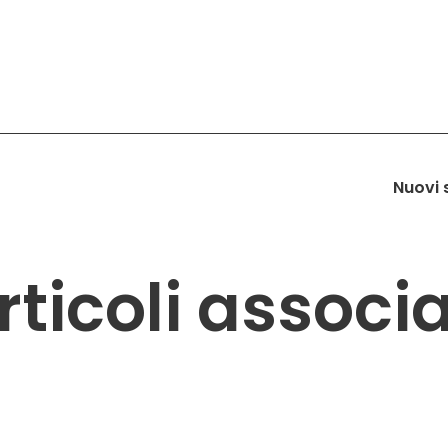
Nuovi s
rticoli associa