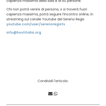
capienza massima della sala è di 60 persone.
Chi non potrà venire di persona, o si troverà fuori
capienza massima, potrà seguire l’incontro online, in
streaming sul canale Youtube del Sereno Regis
youtube.com/user/serenoregistv
info@hostitalia.org
Condividi l'articolo: