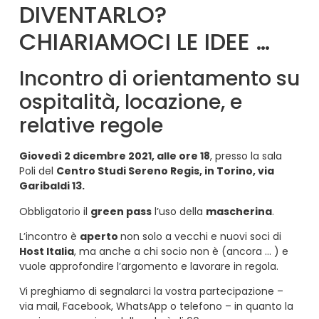
DIVENTARLO?
CHIARIAMOCI LE IDEE …
Incontro di orientamento su
ospitalità, locazione, e
relative regole
Giovedì 2 dicembre 2021, alle ore 18
, presso la sala
Poli del
Centro Studi Sereno Regis, in Torino, via
Garibaldi 13.
Obbligatorio il
green pass
l’uso della
mascherina
.
L’incontro è
aperto
non solo a vecchi e nuovi soci di
Host Italia
, ma anche a chi socio non è (ancora … ) e
vuole approfondire l’argomento e lavorare in regola.
Vi preghiamo di segnalarci la vostra partecipazione –
via mail, Facebook, WhatsApp o telefono – in quanto la