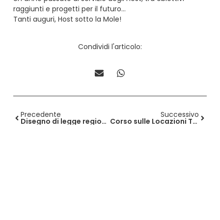
raggiunti e progetti per il futuro…
Tanti auguri, Host sotto la Mole!
Condividi l'articolo:
Precedente
Successivo
Disegno di legge regionale n. 203
Corso sulle Locazioni Turistiche