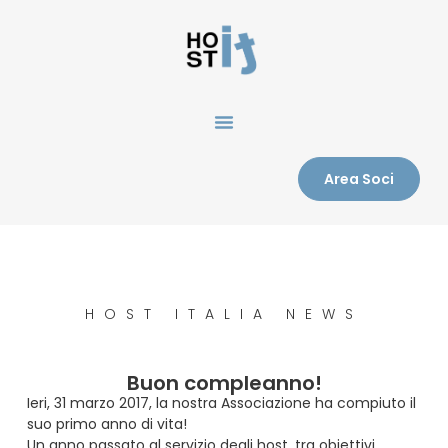
Area Soci
HOST ITALIA NEWS
Buon compleanno!
Ieri, 31 marzo 2017, la nostra Associazione ha compiuto il
suo primo anno di vita!
Un anno passato al servizio degli host, tra obiettivi